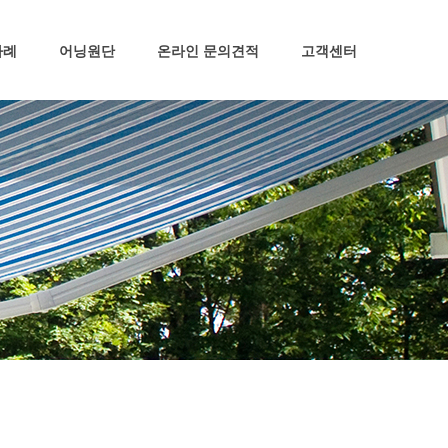
공지사항
사례
어닝원단
온라인 문의견적
고객센터