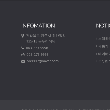
INFOMATION
NOTI
전라북도 전주시 원산정길
노력하
135-13 온누리어닝
새롭게
063-273-9996
네이버
063-273-9998
on9997@naver.com
온누리어