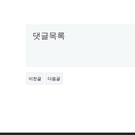
댓글목록
이전글
다음글