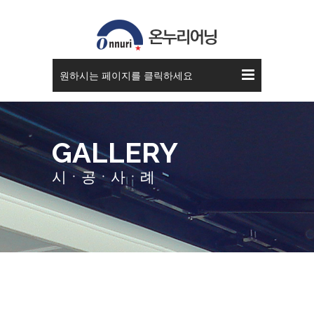
스카이 어닝
원하시는 페이지를 클릭하세요
GALLERY
시ㆍ공ㆍ사ㆍ례