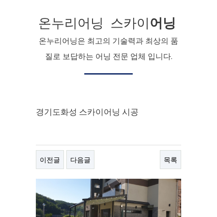
온누리어닝 스카이
어닝
온누리어닝은 최고의 기술력과 최상의 품
질로 보답하는 어닝 전문 업체 입니다.
경기도화성 스카이어닝 시공
이전글
다음글
목록