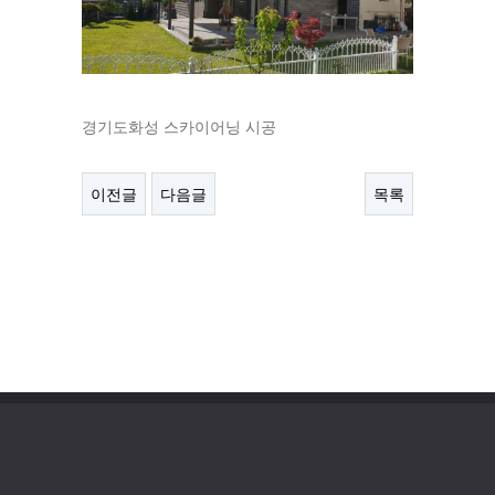
경기도화성 스카이어닝 시공
이전글
다음글
목록