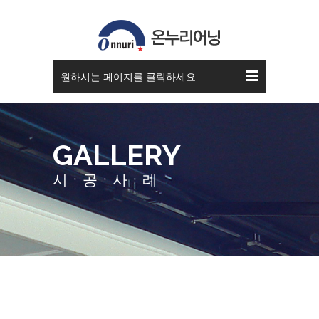
접이식 어닝
원하시는 페이지를 클릭하세요
GALLERY
시ㆍ공ㆍ사ㆍ례